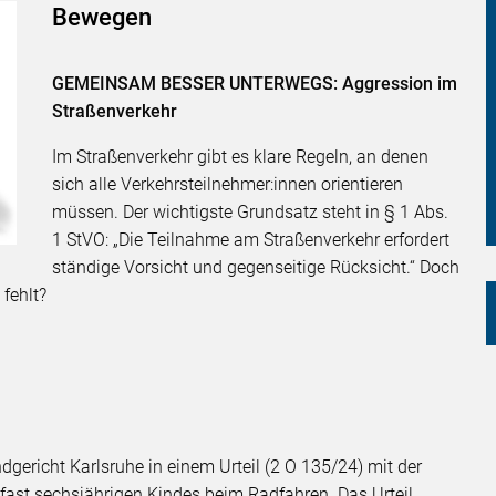
Bewegen
GEMEINSAM BESSER UNTERWEGS: Aggression im
Straßenverkehr
Im Straßenverkehr gibt es klare Regeln, an denen
sich alle Verkehrsteilnehmer:innen orientieren
müssen. Der wichtigste Grundsatz steht in § 1 Abs.
1 StVO: „Die Teilnahme am Straßenverkehr erfordert
ständige Vorsicht und gegenseitige Rücksicht.“ Doch
 fehlt?
gericht Karlsruhe in einem Urteil (2 O 135/24) mit der
s fast sechsjährigen Kindes beim Radfahren. Das Urteil