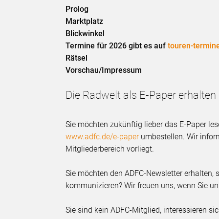
Prolog
Marktplatz
Blickwinkel
Termine für 2026 gibt es auf
touren-termin
Rätsel
Vorschau/Impressum
Die Radwelt als E-Paper erhalten
Sie möchten zukünftig lieber das E-Paper le
www.adfc.de/e-paper
umbestellen. Wir inform
Mitgliederbereich vorliegt.
Sie möchten den ADFC-Newsletter erhalten, s
kommunizieren? Wir freuen uns, wenn Sie uns
Sie sind kein ADFC-Mitglied, interessieren s