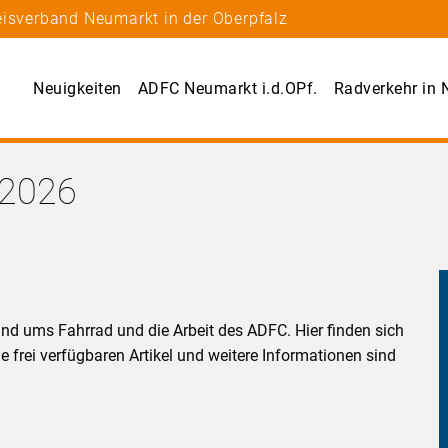
eisverband Neumarkt in der Oberpfalz
Neuigkeiten
ADFC Neumarkt i.d.OPf.
Radverkehr in
.2026
und ums Fahrrad und die Arbeit des ADFC. Hier finden sich
 frei verfügbaren Artikel und weitere Informationen sind