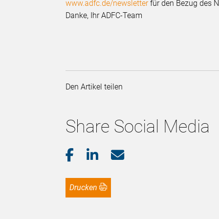
www.adfc.de/newsletter
für den Bezug des N
Danke, Ihr ADFC-Team
Den Artikel teilen
Share Social Media
Drucken