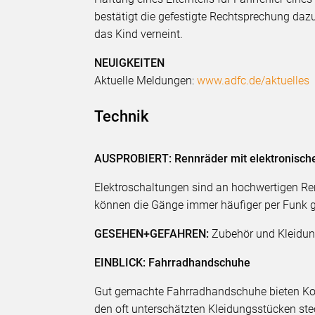
bestätigt die gefestigte Rechtsprechung dazu
das Kind verneint.
NEUIGKEITEN
Aktuelle Meldungen:
www.adfc.de/aktuelles
Technik
AUSPROBIERT: Rennräder mit elektronisch
Elektroschaltungen sind an hochwertigen Re
können die Gänge immer häufiger per Funk 
GESEHEN+GEFAHREN:
Zubehör und Kleidu
EINBLICK: Fahrradhandschuhe
Gut gemachte Fahrradhandschuhe bieten Komf
den oft unterschätzten Kleidungsstücken ste