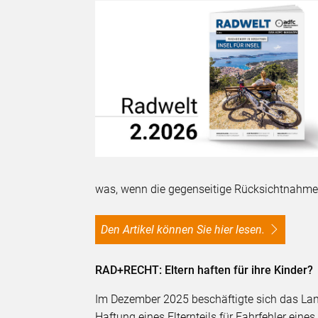
was, wenn die gegenseitige Rücksichtnahme
Den Artikel können Sie hier lesen.
RAD+RECHT: Eltern haften für ihre Kinder?
Im Dezember 2025 beschäftigte sich das Land
Haftung eines Elternteils für Fahrfehler eine