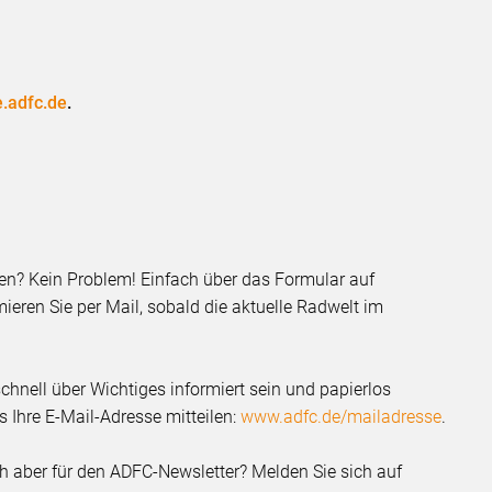
e.adfc.de
.
sen? Kein Problem! Einfach über das Formular auf
ieren Sie per Mail, sobald die aktuelle Radwelt im
chnell über Wichtiges informiert sein und papierlos
 Ihre E-Mail-Adresse mitteilen:
www.adfc.de/mailadresse
.
ich aber für den ADFC-Newsletter? Melden Sie sich auf