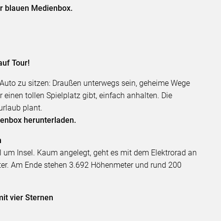
er blauen Medienbox.
uf Tour!
m Auto zu sitzen: Draußen unterwegs sein, geheime Wege
einen tollen Spielplatz gibt, einfach anhalten. Die
urlaub plant.
dienbox herunterladen.
h
el um Insel. Kaum angelegt, geht es mit dem Elektrorad an
nter. Am Ende stehen 3.692 Höhenmeter und rund 200
t vier Sternen