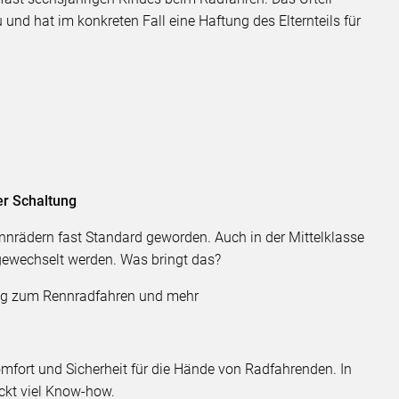
 und hat im konkreten Fall eine Haftung des Elternteils für
er Schaltung
nnrädern fast Standard geworden. Auch in der Mittelklasse
gewechselt werden. Was bringt das?
ng zum Rennradfahren und mehr
ort und Sicherheit für die Hände von Radfahrenden. In
ckt viel Know-how.