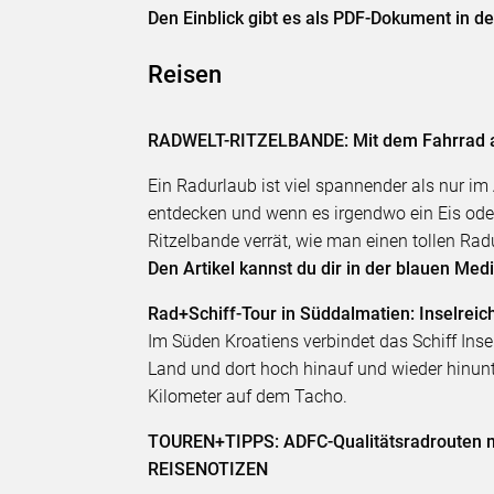
Den Einblick gibt es als PDF-Dokument in d
Reisen
RADWELT-RITZELBANDE: Mit dem Fahrrad a
Ein Radurlaub ist viel spannender als nur i
entdecken und wenn es irgendwo ein Eis oder 
Ritzelbande verrät, wie man einen tollen Rad
Den Artikel kannst du dir in der blauen Me
Rad+Schiff-Tour in Süddalmatien: Inselreic
Im Süden Kroatiens verbindet das Schiff Ins
Land und dort hoch hinauf und wieder hinu
Kilometer auf dem Tacho.
TOUREN+TIPPS: ADFC-Qualitätsradrouten mi
REISENOTIZEN