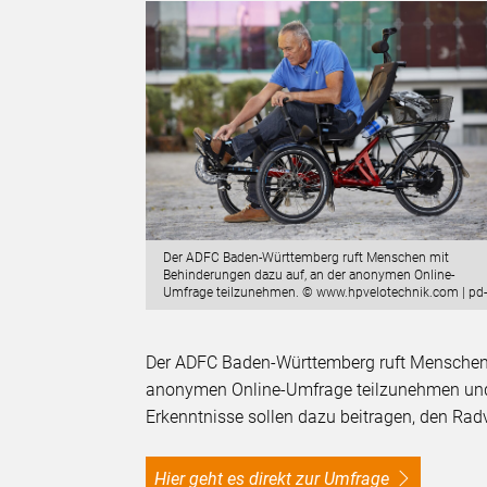
Der ADFC Baden-Württemberg ruft Menschen mit
Behinderungen dazu auf, an der anonymen Online-
Umfrage teilzunehmen. © www.hpvelotechnik.com | pd-
Der ADFC Baden-Württemberg ruft Menschen m
anonymen Online-Umfrage teilzunehmen und
Erkenntnisse sollen dazu beitragen, den Radv
Hier geht es direkt zur Umfrage