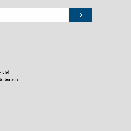
- und
derbereich