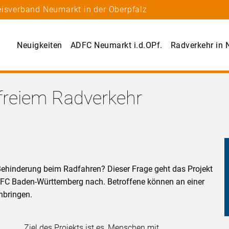
eisverband Neumarkt in der Oberpfalz
Neuigkeiten
ADFC Neumarkt i.d.OPf.
Radverkehr in
freiem Radverkehr
ehinderung beim Radfahren? Dieser Frage geht das Projekt
DFC Baden-Württemberg nach. Betroffene können an einer
nbringen.
Ziel des Projekts ist es, Menschen mit