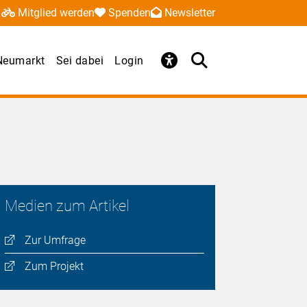
Mitglied werden
Spenden
Newsletter
 Neumarkt
Sei dabei
Login
Medien zum Artikel
Zur Umfrage
Zum Projekt