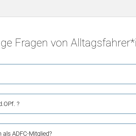
ge Fragen von Alltagsfahrer
.OPf. ?
ch als ADFC-Mitglied?