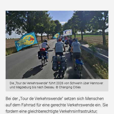
Die „Tour de Verkehrswende“ führt 2026 von Schwerin über Hannover
und Magdeburg bis nach Dessau. © Changing Cities
Bei der „Tour de Verkehrswende“ setzen sich Menschen
auf dem Fahrrad für eine gerechte Verkehrswende ein. Sie
fordern eine gleichberechtigte Verkehrsinfrastruktur,