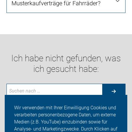
Musterkaufverträge für Fahrräder?
Ich habe nicht gefunden, was
ich gesucht habe:
Wir verwenden mit Ihrer Einwilligung Cookies und
verarbeiten personenbezogene Daten, um externe
Neuigkeiten
Medien (z.B. YouTube) einzubinden sowie für
Analyse- und Marketingzwecke. Durch Klicken auf