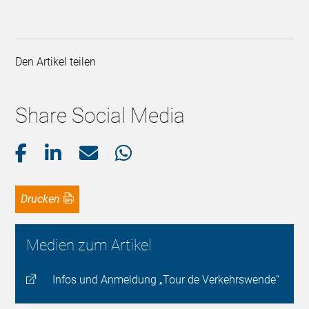
Den Artikel teilen
Share Social Media
Drucken
Medien zum Artikel
Infos und Anmeldung „Tour de Verkehrswende“