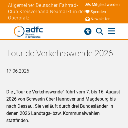
Mitglied werden
Allgemeiner Deutscher Fahrrad-
Club Kreisverband Neumarkt in der
Spenden
Oberpfalz
Newsletter
Tour de Verkehrswende 2026
17.06.2026
Die „Tour de Verkehrswende“ führt vom 7. bis 16. August
2026 von Schwerin über Hannover und Magdeburg bis
nach Dessau. Sie verläuft durch drei Bundesländer, in
denen 2026 Landtags- bzw. Kommunalwahlen
stattfinden.