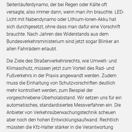
Seitenläuferdynamo, der bei Regen oder Kälte oft
versagte, also immer dann, wenn man ihn brauchte. LED-
Licht mit Nabendynamo oder Lithium-Ionen-Akku hat
sich durchgesetzt, ohne dass man dafür eine Vorschrift
brauchte. Nach Jahren des Widerstands aus dem
Bundesverkehrsministerium sind jetzt sogar Blinker an
allen Fahrrädern erlaubt.
Die Ziele des Straßenverkehrsrechts, wie Umwelt- und
Klimaschutz, müssen jetzt zum Vorteil des Rad- und
Fußverkehrs in der Praxis angewandt werden. Zudem
muss die Einhaltung von Schutzvorschriften deutlich
mehr kontrolliert werden, zum Beispiel der
vorgeschriebene Überholabstand. Wir setzen uns für ein
automatisches, standardisiertes Messverfahren ein. Die
Anbieter von Verkehrsüberwachungstechnik scheuen
aber noch den hohen Entwicklungsaufwand. Rechtlich
müssten die Kfz-Halter stärker in die Verantwortung