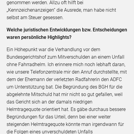
genommen werden. Allzu oft hilft bei
„Kennzeichenanzeigen“ die Ausrede, man habe nicht
selbst am Steuer gesessen.
Welche juristischen Entwicklungen bzw. Entscheidungen
waren persönliche Highlights?
Ein Höhepunkt war die Verhandlung vor dem
Bundesgerichtshof zum Mitverschulden an einem Unfall
ohne Fahrradhelm. Ich erinnere mich noch lebhaft daran,
wie unsere Telefonzentrale mir den Anruf durchstellte, mit
dem der Ehemann der verletzten Radfahrerin den ADFC
um Unterstützung bat. Die Begründung des BGH für die
abgelehnte Mitschuld hat mir nicht so gut gefallen, weil
das Gericht sich an der damals niedrigen
Helmtragequote orientiert hat. Es gäbe durchaus bessere
Begründungen für das Urteil, denn bei einer weiter
steigenden Helmtragequote könnte man irgendwann für
die Folgen eines unverschuldeten Unfalls