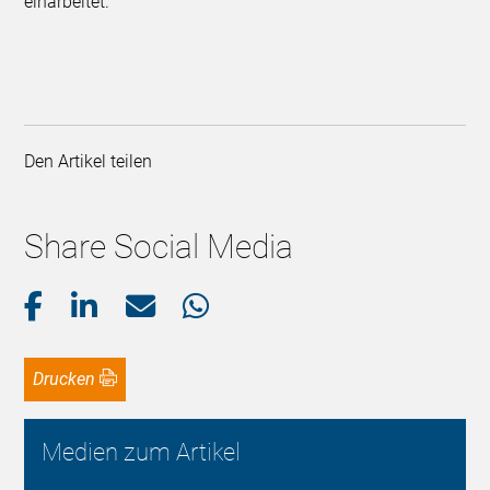
einarbeitet.
Den Artikel teilen
Share Social Media
Drucken
Medien zum Artikel