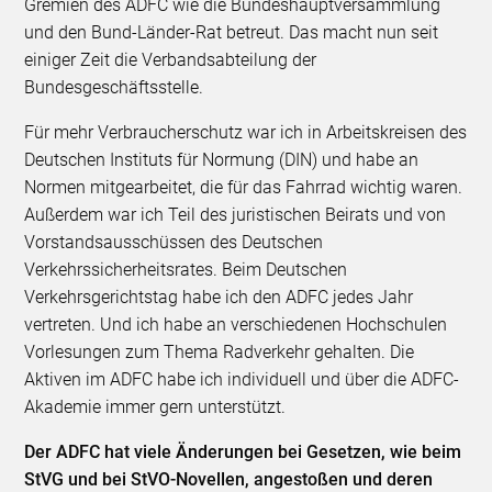
Gremien des ADFC wie die Bundeshauptversammlung
und den Bund-Länder-Rat betreut. Das macht nun seit
einiger Zeit die Verbandsabteilung der
Bundesgeschäftsstelle.
Für mehr Verbraucherschutz war ich in Arbeitskreisen des
Deutschen Instituts für Normung (DIN) und habe an
Normen mitgearbeitet, die für das Fahrrad wichtig waren.
Außerdem war ich Teil des juristischen Beirats und von
Vorstandsausschüssen des Deutschen
Verkehrssicherheitsrates. Beim Deutschen
Verkehrsgerichtstag habe ich den ADFC jedes Jahr
vertreten. Und ich habe an verschiedenen Hochschulen
Vorlesungen zum Thema Radverkehr gehalten. Die
Aktiven im ADFC habe ich individuell und über die ADFC-
Akademie immer gern unterstützt.
Der ADFC hat viele Änderungen bei Gesetzen, wie beim
StVG und bei StVO-Novellen, angestoßen und deren