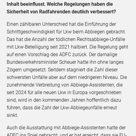
Inhalt beeinflusst. Welche Regelungen haben die
Sicherheit von Radfahrenden deutlich verbessert?
Einen zählbaren Unterschied hat die Einführung der
Schrittgeschwindigkeit für Lkw beim Abbiegen gebracht.
Das hat die Anzahl der tödlichen Rechtsabbiege-Unfälle
mit Lkw-Beteiligung seit 2021 halbiert. Die Regelung geht
auf einen Vorschlag des ADFC zurück. Der damalige
Bundesverkehrsminister Scheuer hatte ihn ohne langes
Zögern umgesetzt. Seitdem stagniert die Zahl dieser
schwersten Unfälle aber auf dem niedrigeren Niveau. Die
zunehmende Verbreitung von Abbiege-Assistenten, die
seit 2024 für alle neuen Lkw in Europa vorgeschrieben
sind, wird in den kommenden Jahren hoffentlich dazu
führen, dass die Zahl der Lkw-Abbiegeunfälle erneut
sinkt.
Auch die Ausstattung mit Abbiege-Assistenten hatte der
ADFC ins Spiel gebracht, und er hat erreicht, dass sie EU-