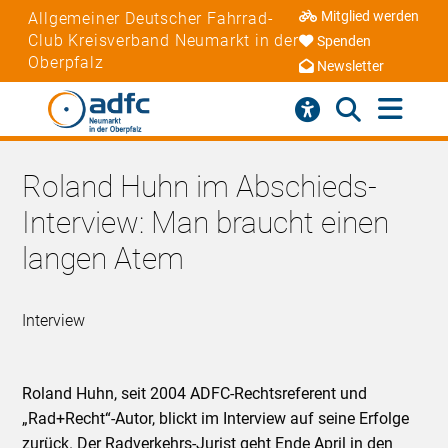
Mitglied werden
Allgemeiner Deutscher Fahrrad-
Club Kreisverband Neumarkt in der
Spenden
Oberpfalz
Newsletter
Roland Huhn im Abschieds-
Interview: Man braucht einen
langen Atem
Interview
Roland Huhn, seit 2004 ADFC-Rechtsreferent und
„Rad+Recht“-Autor, blickt im Interview auf seine Erfolge
zurück. Der Radverkehrs-Jurist geht Ende April in den