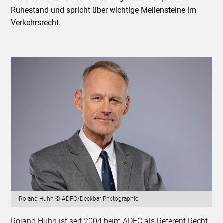
Ruhestand und spricht über wichtige Meilensteine im
Verkehrsrecht.
Roland Huhn © ADFC/Deckbar Photographie
Roland Huhn ist seit 2004 beim ADFC als Referent Recht