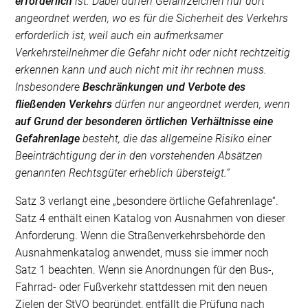
erforderlich
ist. Dabei dürfen Gefahrzeichen nur dort
angeordnet werden, wo es für die Sicherheit des Verkehrs
erforderlich ist, weil auch ein aufmerksamer
Verkehrsteilnehmer die Gefahr nicht oder nicht rechtzeitig
erkennen kann und auch nicht mit ihr rechnen muss.
Insbesondere
Beschränkungen und Verbote des
fließenden Verkehrs
dürfen nur angeordnet werden, wenn
auf Grund der besonderen örtlichen Verhältnisse eine
Gefahrenlage
besteht, die das allgemeine Risiko einer
Beeinträchtigung der in den vorstehenden Absätzen
genannten Rechtsgüter erheblich übersteigt.“
Satz 3 verlangt eine „besondere örtliche Gefahrenlage“.
Satz 4 enthält einen Katalog von Ausnahmen von dieser
Anforderung. Wenn die Straßenverkehrsbehörde den
Ausnahmenkatalog anwendet, muss sie immer noch
Satz 1 beachten. Wenn sie Anordnungen für den Bus-,
Fahrrad- oder Fußverkehr stattdessen mit den neuen
Zielen der StVO begründet, entfällt die Prüfung nach