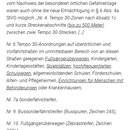
vom Nachweis der besonderen örtlichen Gefahrenlage
waren auch ohne die neue Ermächtigung in § 6 Abs. 4a
StVG möglich: „
Nr. 4. Tempo 30-Zonen nach Absatz 1c
und kurze Streckenabschnitte (
bis zu 500 Meter
)
zwischen zwei Tempo 30-Strecken, […]
Nr. 6 Tempo 30-Anordnungen auf überörtlichen und
Vorfahrtstraßen im unmittelbaren Bereich von an diesen
Straßen gelegenen
Fußgängerüberwegen
, Kindergärten,
Kindertagesstätten,
Spielplätzen
,
hochfrequentierten
Schulwegen
, allgemeinbildenden Schulen, Förderschulen,
Alten- und Pflegeheimen,
Einrichtungen für Menschen mit
Behinderungen
oder Krankenhäusern,
Nr. 7a Sonderfahrstreifen,
Nr. 9. Bussonderfahrstreifen (Busspuren, Zeichen 245),
Nr. 10. Fußgängerüberwegen (Zebrastreifen, Zeichen