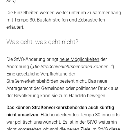
350).“
Die Einzelheiten werden weiter unter im Zusammenhang
mit Tempo 30, Busfahrstreifen und Zebrastreifen
erläutert.
Was geht, was geht nicht?
Die StVO-Änderung bringt
neue Möglichkeiten
der
Anordnung (
„Die Straßenverkehrsbehörden können…“
)
Eine gesetzliche Verpflichtung der
Straßenverkehrsbehörden besteht nicht. Das neue
Antragsrecht der Gemeinden oder politischer Druck aus
der Bevölkerung kann sie zum Handeln bewegen.
Das können Straßenverkehrsbehörden auch künftig
nicht umsetzen:
Flächendeckendes Tempo 30 innerorts
war politisch unerwünscht. Es ist in der StVO weiterhin
nicht vorgesehen, obwohl die neuen Ziele im StVG diese