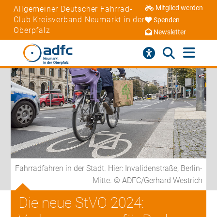
Mitglied werden
Allgemeiner Deutscher Fahrrad-
Club Kreisverband Neumarkt in der
Spenden
Oberpfalz
Newsletter
Fahrradfahren in der Stadt. Hier: Invalidenstraße, Berlin-
Mitte. © ADFC/Gerhard Westrich
Die neue StVO 2024: